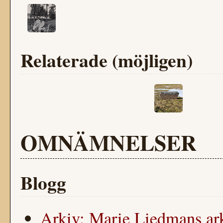
Relaterade (möjligen)
OMNÄMNELSER
Blogg
Arkiv: Marie Liedmans ar