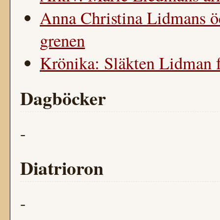
Anna Christina Lidmans 
grenen
Krönika: Släkten Lidman f
Dagböcker
-
Diatrioron
-