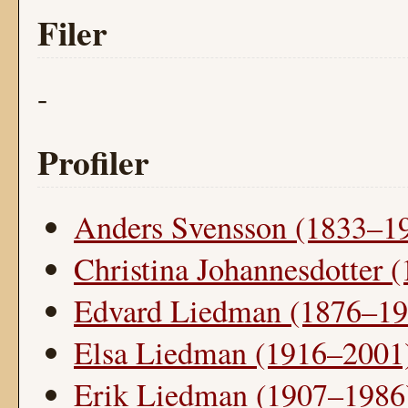
Filer
-
Profiler
Anders Svensson (1833–1
Christina Johannesdotter 
Edvard Liedman (1876–19
Elsa Liedman (1916–2001
Erik Liedman (1907–1986