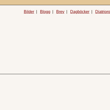
Bilder
|
Blogg
|
Brev
|
Dagböcker
|
Diatrior