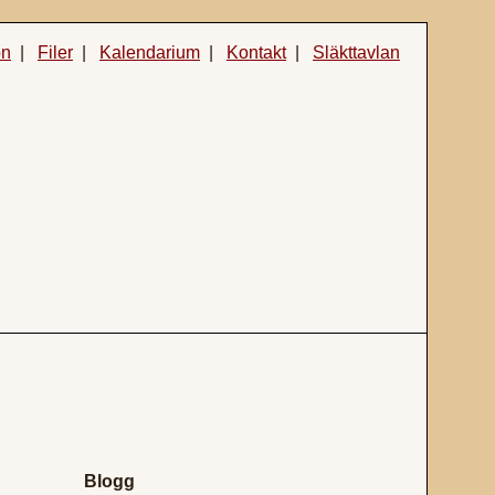
on
|
Filer
|
Kalendarium
|
Kontakt
|
Släkttavlan
Blogg