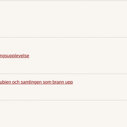
ingsupplevelse
Nubien och samlingen som brann upp