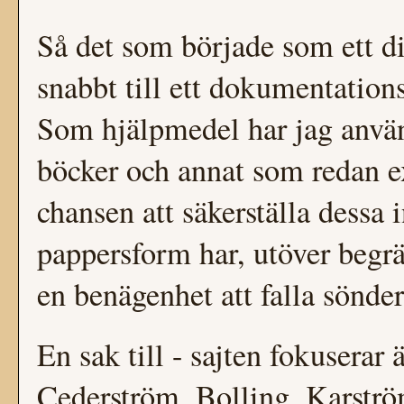
Så det som började som ett di
snabbt till ett dokumentation
Som hjälpmedel har jag använt
böcker och annat som redan ex
chansen att säkerställa dessa i
pappersform har, utöver begr
en benägenhet att falla sönder
En sak till - sajten fokuserar 
Cederström, Bolling, Karströ