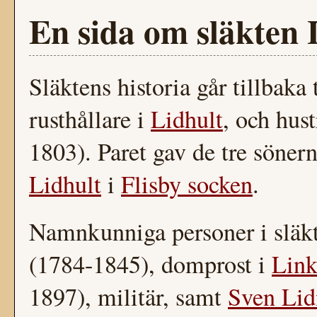
En sida om släkten
Släktens historia går tillbaka 
rusthållare i
Lidhult
, och hus
1803). Paret gav de tre söner
Lidhult
i
Flisby socken
.
Namnkunniga personer i släkt
(1784-1845), domprost i
Link
1897), militär, samt
Sven Li