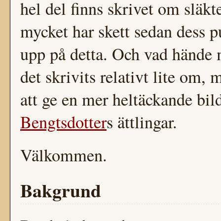
hel del finns skrivet om släkt
mycket har skett sedan dess pu
upp på detta. Och vad hände 
det skrivits relativt lite om, 
att ge en mer heltäckande bil
Bengtsdotter
s ättlingar.
Välkommen.
Bakgrund