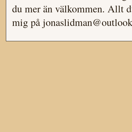
du mer än välkommen. Allt du
mig på jonaslidman@outloo