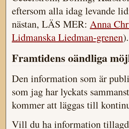
eftersom alla idag levande lidm
nästan, LÄS MER:
Anna Chri
Lidmanska Liedman-grenen
).
Framtidens oändliga möj
Den information som är publi
som jag har lyckats sammanst
kommer att läggas till kontinu
Vill du ha information tillagd