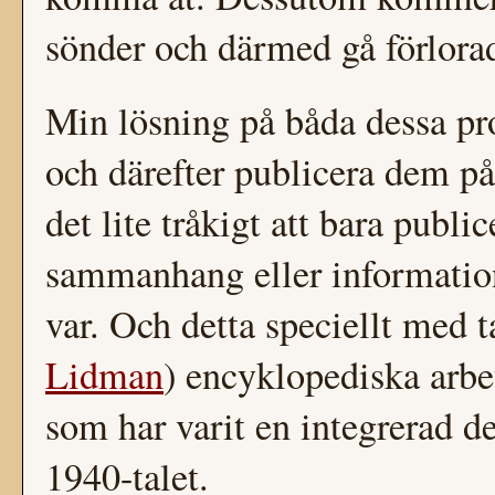
sönder och därmed gå förlorad
Min lösning på båda dessa pro
och därefter publicera dem p
det lite tråkigt att bara publ
sammanhang eller information 
var. Och detta speciellt med 
Lidman
) encyklopediska arbe
som har varit en integrerad d
1940-talet.