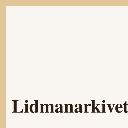
Lidmanarkive