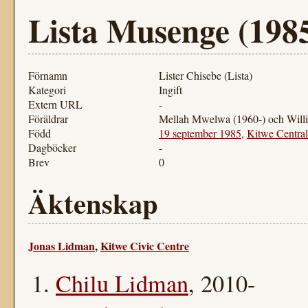
Lista Musenge (198
Förnamn
Lister Chisebe (Lista)
Kategori
Ingift
Extern URL
-
Föräldrar
Mellah Mwelwa (1960-) och Will
Född
19 september 1985
,
Kitwe Central
Dagböcker
-
Brev
0
Äktenskap
Jonas Lidman
,
Kitwe Civic Centre
Chilu Lidman
, 2010-