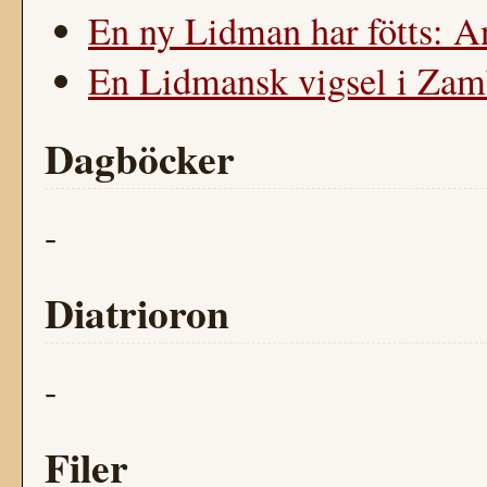
En ny Lidman har fötts: 
En Lidmansk vigsel i Zam
Dagböcker
-
Diatrioron
-
Filer