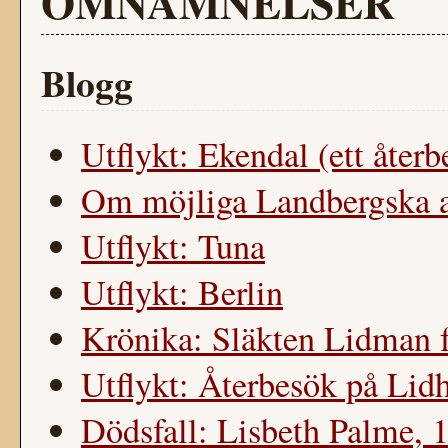
OMNÄMNELSER
Blogg
Utflykt: Ekendal (ett återb
Om möjliga Landbergska a
Utflykt: Tuna
Utflykt: Berlin
Krönika: Släkten Lidman f
Utflykt: Återbesök på Lidh
Dödsfall: Lisbeth Palme, 