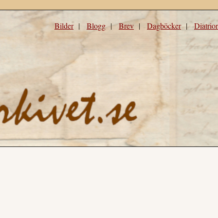
Bilder
|
Blogg
|
Brev
|
Dagböcker
|
Diatrio