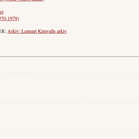
et
970-1979)
MER:
Arkiv: Lennart Kimvalls arkiv
.