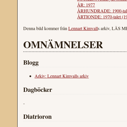
ÅR: 1977
ÅRHUNDRADE: 1900-tal
ÅRTIONDE: 1970-talet (1
Denna bild kommer från
Lennart Kimvall
s arkiv, LÄS 
OMNÄMNELSER
Blogg
Arkiv: Lennart Kimvalls arkiv
Dagböcker
-
Diatrioron