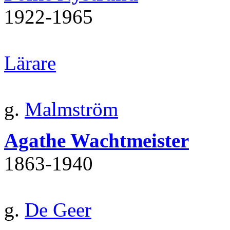
1922‐1965
Lärare
g.
Malmström
Agathe Wachtmeister
1863‐1940
g.
De Geer