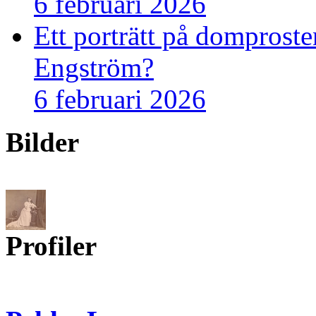
6 februari 2026
Ett porträtt på domprost
Engström?
6 februari 2026
Bilder
Profiler