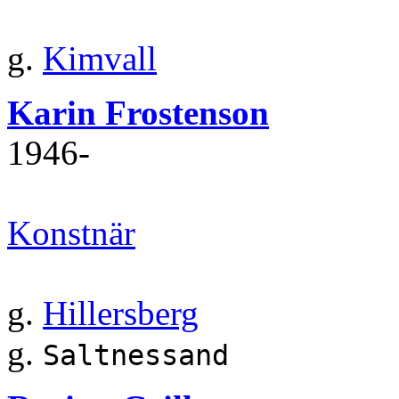
g.
Kimvall
Karin Frostenson
1946‐
Konstnär
g.
Hillersberg
g.
Saltnessand