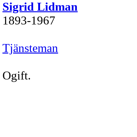
Sigrid Lidman
1893‐1967
Tjänsteman
Ogift.