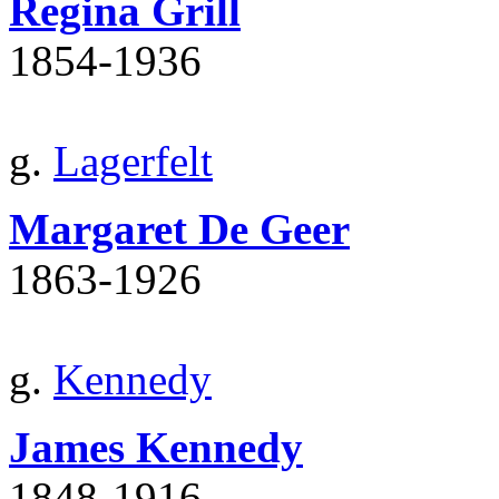
Regina Grill
1854‐1936
g.
Lagerfelt
Margaret De Geer
1863‐1926
g.
Kennedy
James Kennedy
1848‐1916