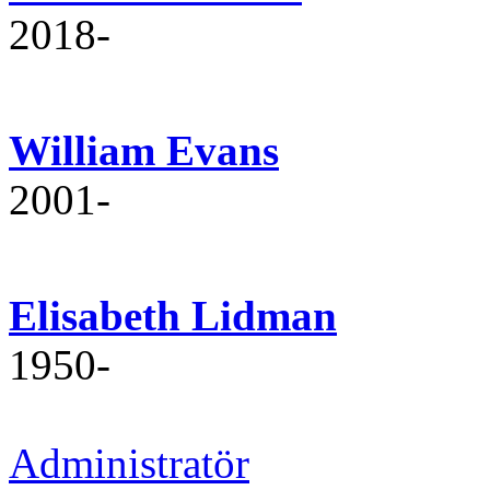
2018‐
William Evans
2001‐
Elisabeth Lidman
1950‐
Administratör