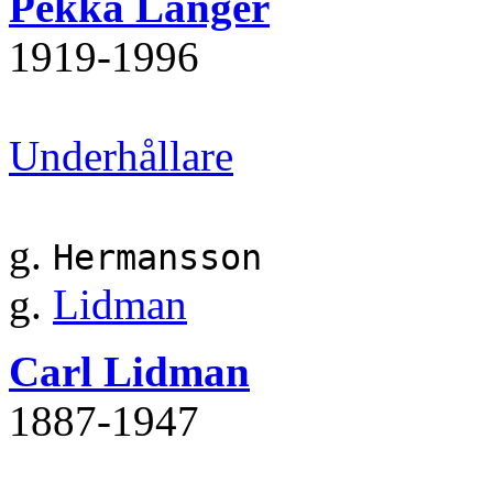
Pekka Langer
1919‐1996
Underhållare
g.
Hermansson
g.
Lidman
Carl Lidman
1887‐1947