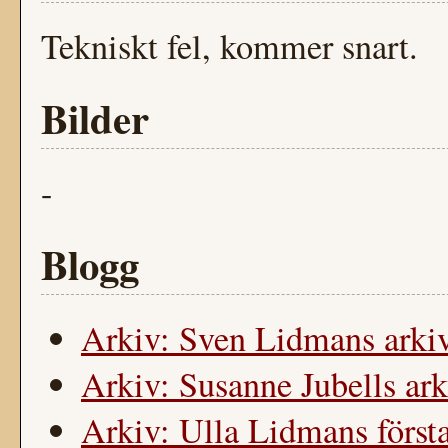
Tekniskt fel, kommer snart.
Bilder
-
Blogg
Arkiv: Sven Lidmans arkiv
Arkiv: Susanne Jubells ark
Arkiv: Ulla Lidmans först