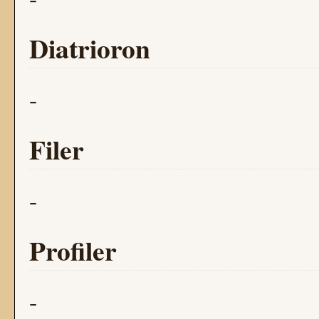
Diatrioron
-
Filer
-
Profiler
-