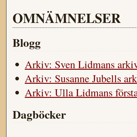
OMNÄMNELSER
Blogg
Arkiv: Sven Lidmans arkiv
Arkiv: Susanne Jubells ark
Arkiv: Ulla Lidmans först
Dagböcker
-