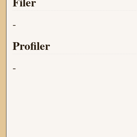
Filer
-
Profiler
-