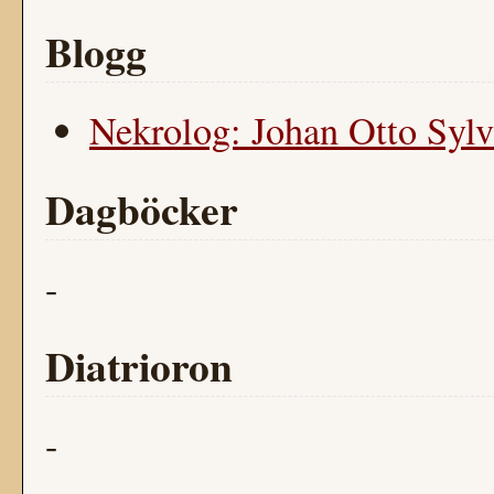
Blogg
Nekrolog: Johan Otto Syl
Dagböcker
-
Diatrioron
-