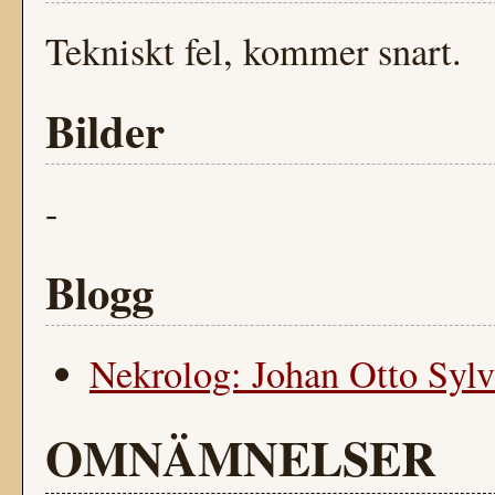
Tekniskt fel, kommer snart.
Bilder
-
Blogg
Nekrolog: Johan Otto Syl
OMNÄMNELSER