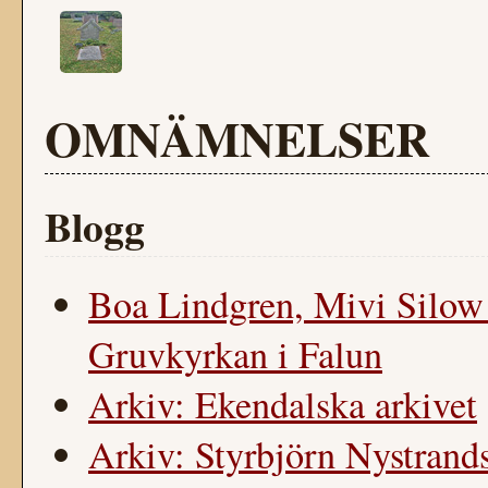
OMNÄMNELSER
Blogg
Boa Lindgren, Mivi Silow
Gruvkyrkan i Falun
Arkiv: Ekendalska arkivet
Arkiv: Styrbjörn Nystrands