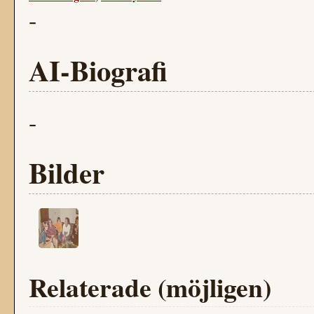
-
AI-Biografi
-
Bilder
Relaterade (möjligen)