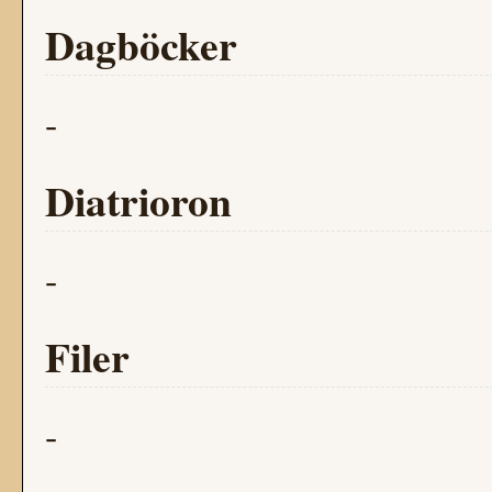
Dagböcker
-
Diatrioron
-
Filer
-