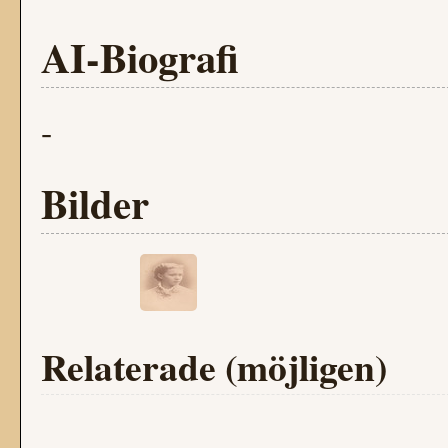
AI-Biografi
-
Bilder
Relaterade (möjligen)