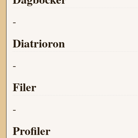
-
Diatrioron
-
Filer
-
Profiler