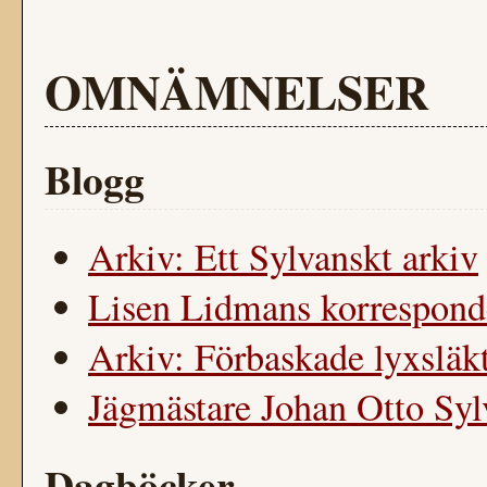
OMNÄMNELSER
Blogg
Arkiv: Ett Sylvanskt arkiv
Lisen Lidmans korrespond
Arkiv: Förbaskade lyxsläkt.
Jägmästare Johan Otto Syl
Dagböcker