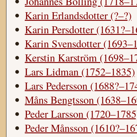
Johannes Bolling (1718–1
Karin Erlandsdotter (?–?)
Karin Persdotter (1631?–1
Karin Svensdotter (1693–
Kerstin Karström (1698–1
Lars Lidman (1752–1835)
Lars Pedersson (1688?–17
Måns Bengtsson (1638–16
Peder Larsson (1720–1785
Peder Månsson (1610?–16