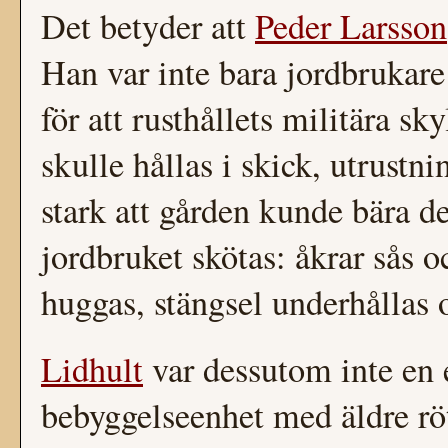
Det betyder att
Peder Larsson
Han var inte bara jordbrukar
för att rusthållets militära s
skulle hållas i skick, utrust
stark att gården kunde bära d
jordbruket skötas: åkrar sås o
huggas, stängsel underhållas 
Lidhult
var dessutom inte en 
bebyggelseenhet med äldre röt