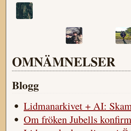
OMNÄMNELSER
Blogg
Lidmanarkivet + AI: Skam
Om fröken Jubells konfirm