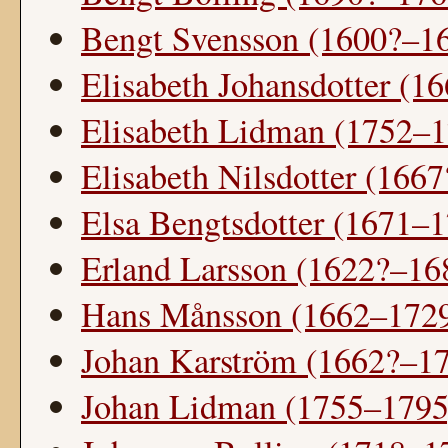
Bengt Svensson (1600?–1
Elisabeth Johansdotter (1
Elisabeth Lidman (1752–1
Elisabeth Nilsdotter (166
Elsa Bengtsdotter (1671–
Erland Larsson (1622?–16
Hans Månsson (1662–172
Johan Karström (1662?–1
Johan Lidman (1755–1795