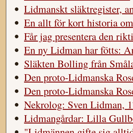
Lidmanskt släktregister, a
En allt för kort historia o
Får jag presentera den rikt
En ny Lidman har fötts: 
Släkten Bolling från Smål
Den proto-Lidmanska Roset
Den proto-Lidmanska Rose
Nekrolog: Sven Lidman, 
Lidmangårdar: Lilla Gullb
"Lidmännen gifte sig allti