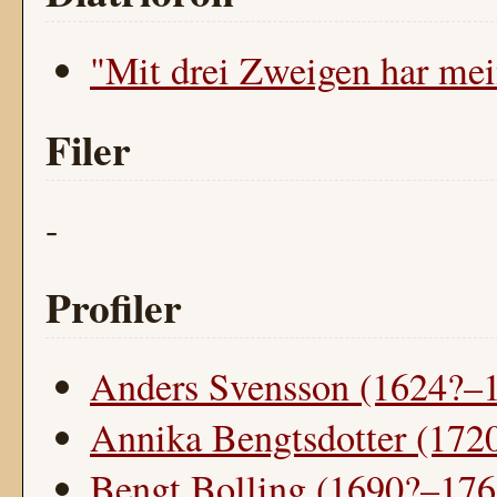
"Mit drei Zweigen har mei
Filer
-
Profiler
Anders Svensson (1624?–
Annika Bengtsdotter (172
Bengt Bolling (1690?–176