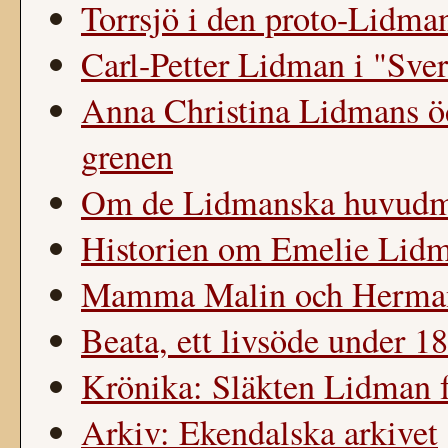
Torrsjö i den proto-Lidman
Carl-Petter Lidman i "Sver
Anna Christina Lidmans 
grenen
Om de Lidmanska huvud
Historien om Emelie Lid
Mamma Malin och Herman
Beata, ett livsöde under 18
Krönika: Släkten Lidman f
Arkiv: Ekendalska arkivet