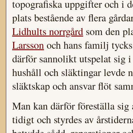
topografiska uppgifter och i 
plats bestående av flera gårdar
Lidhults norrgård
som den pla
Larsson
och hans familj tycks 
därför sannolikt utspelat sig i
hushåll och släktingar levde n
släktskap och ansvar flöt sa
Man kan därför föreställa sig 
tidigt och styrdes av årstide