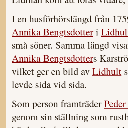
I en husförhörslängd från 17
Annika Bengtsdotter
i
Lidhul
små söner. Samma längd visar
Annika Bengtsdotter
s Karstr
vilket ger en bild av
Lidhult
s
levde sida vid sida.
Som person framträder
Peder
genom sin ställning som rus