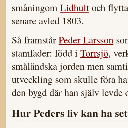
småningom
Lidhult
och flytta
senare avled 1803.
Så framstår
Peder Larsson
som
stamfader: född i
Torrsjö
, ve
småländska jorden men samtid
utveckling som skulle föra h
den bygd där han själv levde 
Hur Peders liv kan ha set