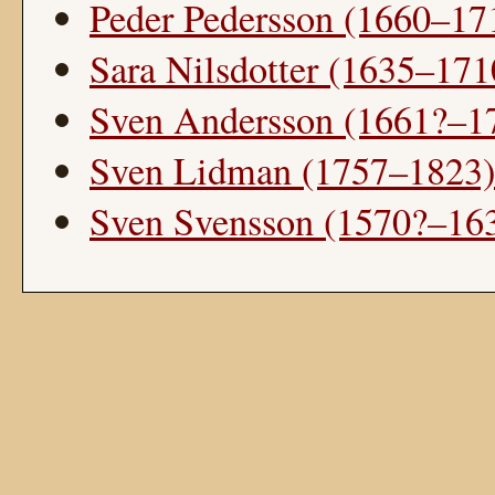
Peder Pedersson (1660–17
Sara Nilsdotter (1635–171
Sven Andersson (1661?–1
Sven Lidman (1757–1823)
Sven Svensson (1570?–16