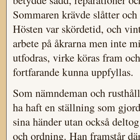
betydde sådd, reparationer och
Sommaren krävde slåtter och 
Hösten var skördetid, och vin
arbete på åkrarna men inte mi
utfodras, virke köras fram oc
fortfarande kunna uppfyllas.
Som nämndeman och rusthåll
ha haft en ställning som gjor
sina händer utan också deltog 
och ordning. Han framstår där