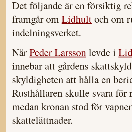
Det följande är en försiktig r
framgår om
Lidhult
och om ru
indelningsverket.
När
Peder Larsson
levde i
Lid
innebar att gårdens skattskyld
skyldigheten att hålla en berid
Rusthållaren skulle svara för 
medan kronan stod för vapnen
skattelättnader.