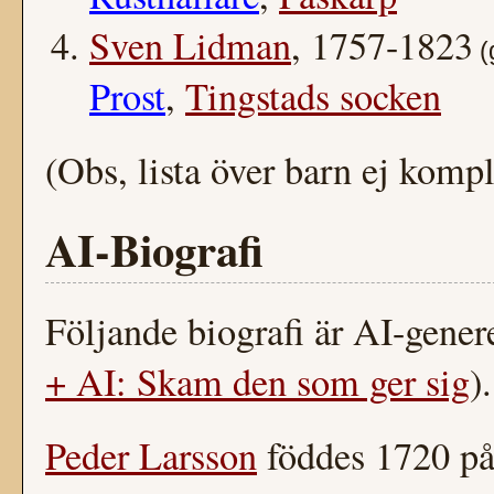
Sven Lidman
, 1757-1823
(
Prost
,
Tingstads socken
(Obs, lista över barn ej kompl
AI-Biografi
Följande biografi är AI-gen
+ AI: Skam den som ger sig
).
Peder Larsson
föddes 1720 p