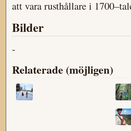
att vara rusthållare i 1700–ta
Bilder
-
Relaterade (möjligen)