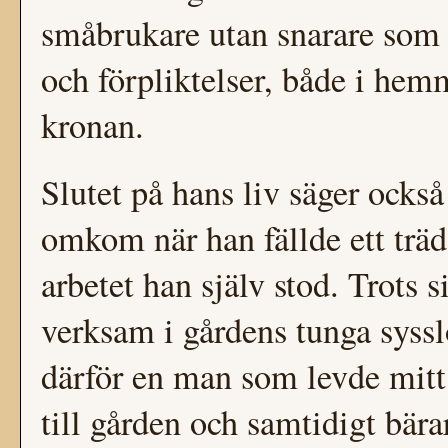
småbrukare utan snarare som
och förpliktelser, både i hem
kronan.
Slutet på hans liv säger ocks
omkom när han fällde ett träd
arbetet han själv stod. Trots s
verksam i gårdens tunga syssl
därför en man som levde mitt 
till gården och samtidigt bär