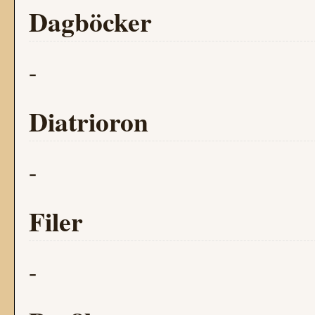
Dagböcker
-
Diatrioron
-
Filer
-