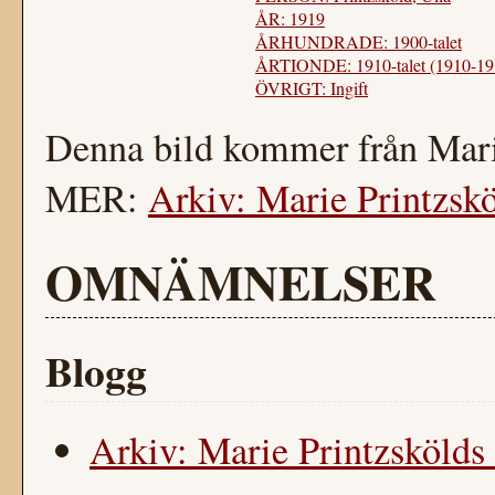
ÅR: 1919
ÅRHUNDRADE: 1900-talet
ÅRTIONDE: 1910-talet (1910-19
ÖVRIGT: Ingift
Denna bild kommer från Mari
MER:
Arkiv: Marie Printzskö
OMNÄMNELSER
Blogg
Arkiv: Marie Printzskölds 