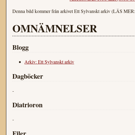
Denna bild kommer från arkivet Ett Sylvanskt arkiv (LÄS MER
OMNÄMNELSER
Blogg
Arkiv: Ett Sylvanskt arkiv
Dagböcker
-
Diatrioron
-
Filer