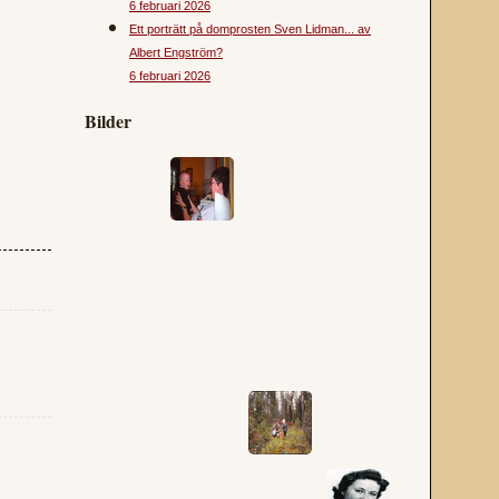
6 februari 2026
Ett porträtt på domprosten Sven Lidman... av
Albert Engström?
6 februari 2026
Bilder