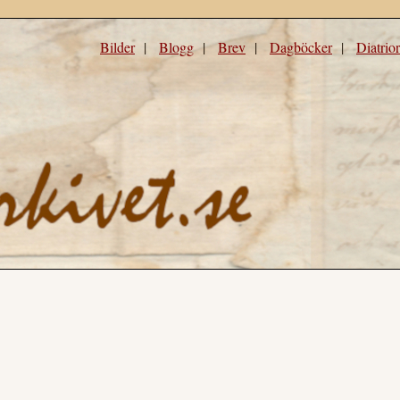
Bilder
|
Blogg
|
Brev
|
Dagböcker
|
Diatrio