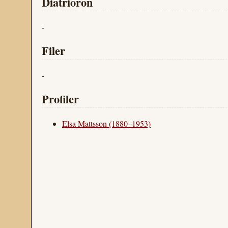
Diatrioron
-
Filer
-
Profiler
Elsa Mattsson (1880–1953)