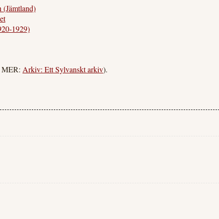
(Jämtland)
et
920-1929)
ÄS MER:
Arkiv: Ett Sylvanskt arkiv
).