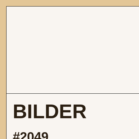
BILDER
#2049