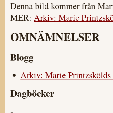
Denna bild kommer från Mari
MER:
Arkiv: Marie Printzskö
OMNÄMNELSER
Blogg
Arkiv: Marie Printzskölds 
Dagböcker
-