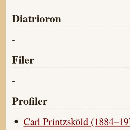
Diatrioron
-
Filer
-
Profiler
Carl Printzsköld (1884–19