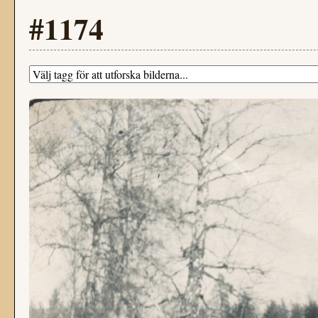
#1174