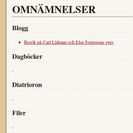
OMNÄMNELSER
Blogg
Besök på Carl Lidman och Elsa Svenssons grav
Dagböcker
-
Diatrioron
-
Filer
-